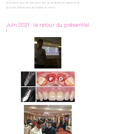
arrivent sur le devant de la scène et seront à
suivre dans les années à venir....
Juin 2021 : le retour du présentiel
!