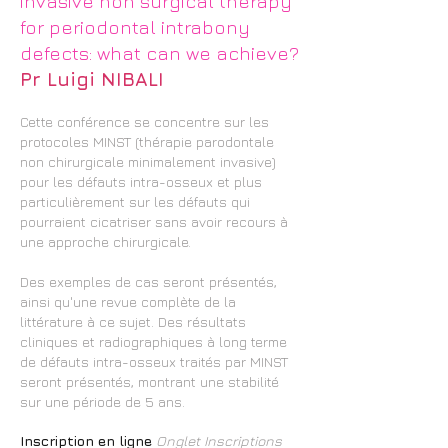
invasive non surgical therapy
for periodontal intrabony
defects: what can we achieve?
Pr Luigi NIBALI
Cette conférence se concentre sur les
protocoles MINST (thérapie parodontale
non chirurgicale minimalement invasive)
pour les défauts intra-osseux et plus
particulièrement sur les défauts qui
pourraient cicatriser sans avoir recours à
une approche chirurgicale.
Des exemples de cas seront présentés,
ainsi qu'une revue complète de la
littérature à ce sujet. Des résultats
cliniques et radiographiques à long terme
de défauts intra-osseux traités par MINST
seront présentés, montrant une stabilité
sur une période de 5 ans.
Inscription en ligne
Onglet
Inscriptions