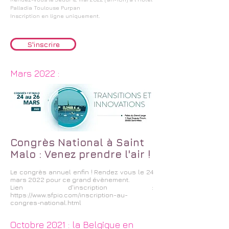
Palladia Toulouse Purpan
Inscription en ligne uniquement.
S'inscrire
Mars 2022 :
Congrès National à Saint
Malo : Venez prendre l'air !
Le congrès annuel enfin ! Rendez vous le 24
mars 2022 pour ce grand évènement.
Lien d'inscription :
https://www.sfpio.com/inscription-au-
congres-national.html
Octobre 2021 : la Belgique en