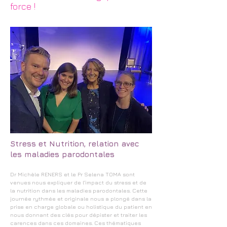
force !
Stress et Nutrition, relation avec
les maladies parodontales
Dr Michèle RENERS et le Pr Selena TOMA sont
venues nous expliquer de l’impact du stress et de
la nutrition dans les maladies parodontales. Cette
journée rythmée et originale nous a plongé dans la
prise en charge globale ou holistique du patient en
nous donnant des clés pour dépister et traiter les
carences dans ces domaines. Ces thématiques