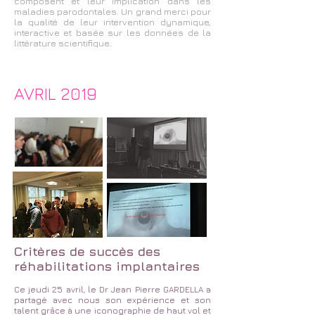
composent et leur implication dans les
maladies parodontales. Un grand merci pour
la qualité de leur intervention dynamique,
interactive et basée sur les données de la
littérature scientifique.
AVRIL 2019
Critères de succès des
réhabilitations implantaires
Ce jeudi 25 avril, le Dr Jean Pierre GARDELLA a
partagé avec nous son expérience et son
talent grâce à une iconographie de haut vol et