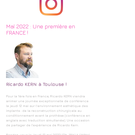
Mai 2022 : Une première en
FRANCE !
Ricardo KERN à Toulouse !
Pour la 1ère fois en France, Ricardo KERN viendra
animer une journée exceptionnelle de conférence
le jeudi 12 mai sur l'environnement esthétique des
implants : de la reconstruction chirurgicale au
conditionnement avant la prothèse (conférence en
anglais avec traduction simultanée). Une occasion
de partager de l’expérience de Ricardo Kern.
Rendez-vous le
Jeudi 12 mai 2022 (9h-18h)
à l'Hôtel