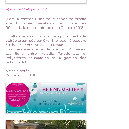
SEPTEMBRE 2017
C'est la rentrée ! Une belle année se profile
avec L'Europerio Amsterdam en juin et les
50ans de la parodontologie en Octobre 2018 !
En attendans, retrouvons nous pour une belle
soirée organisée par Oral B le jeudi 19 octobre
à 18h30 à l'hotel NOVOTEL Purpan.
4 conférenciers feront le point sur 2 thèmes:
les liens entre Maladie Parodontale et
Polyarthrite rhumatoide et la gestion des
patients difficiles.
A très bientôt,
L'équipe SFPIO SO