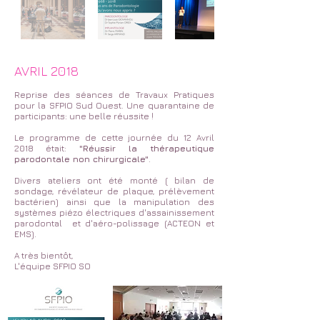
AVRIL 2018
Reprise des séances de Travaux Pratiques
pour la SFPIO Sud Ouest. Une quarantaine de
participants: une belle réussite !
Le programme de cette journée du 12 Avril
2018 était:
"Réussir la thérapeutique
parodontale non chirurgicale"
.
Divers ateliers ont été monté ( bilan de
sondage, révélateur de plaque, prélèvement
bactérien) ainsi que la manipulation des
systèmes piézo électriques d'assainissement
parodontal et d'aéro-polissage (ACTEON et
EMS).
A très bientôt,
L'équipe SFPIO SO