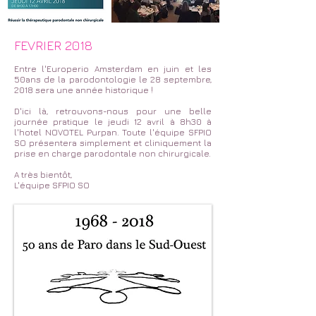
FEVRIER 2018
Entre l'Europerio Amsterdam en juin et les
50ans de la parodontologie le 28 septembre,
2018 sera une année historique !
D'ici là, retrouvons-nous pour une belle
journée pratique le jeudi 12 avril à 8h30 à
l'hotel NOVOTEL Purpan.
Toute l'équipe SFPIO
SO présentera simplement et cliniquement la
prise en charge parodontale non chirurgicale.
A très bientôt,
L'équipe SFPIO SO