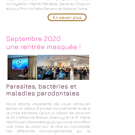
incroyable ! Mehdi Mérabet, Gerardo Chacon
et pour finir Michèle Reners et Selena Toma.
En savoir plus
Septembre 2020 :
une rentrée masquée !
Parasites, bactéries et
maladies parodontales
Nous étions impatients de vous retrouver
après un début d'année mouvementé suite à
la crise sanitaire. Ce fut un plaisir de recevoir
le Dr Catherine Bisson (Nancy) et le Pr Marie
Machouart (Parasitologue) qui nous ont offert
une mise au point sur le rôle du microbiote,
les différents microorganismes qui le