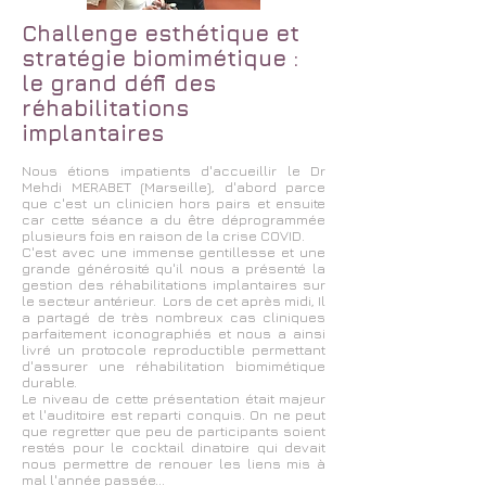
Challenge esthétique et
stratégie biomimétique :
le grand défi des
réhabilitations
implantaires
Nous étions impatients d'accueillir le Dr
Mehdi MERABET (Marseille), d'abord parce
que c'est un clinicien hors pairs et ensuite
car cette séance a du être déprogrammée
plusieurs fois en raison de la crise COVID.
C'est avec une immense gentillesse et une
grande générosité qu'il nous a présenté la
gestion des réhabilitations implantaires sur
le secteur antérieur. Lors de cet après midi, Il
a partagé de très nombreux cas cliniques
parfaitement iconographiés et nous a ainsi
livré un protocole reproductible permettant
d'assurer une réhabilitation biomimétique
durable.
Le niveau de cette présentation était majeur
et l'auditoire est reparti conquis. On ne peut
que regretter que peu de participants soient
restés pour le cocktail dinatoire qui devait
nous permettre de renouer les liens mis à
mal l'année passée...