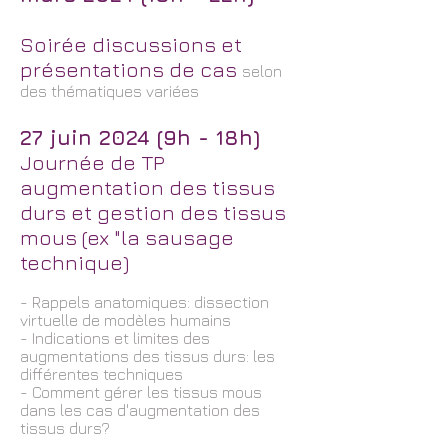
Soirée discussions et
présentations de ca
s
sel
on
des thématiques variées
27 juin 2024 (9h - 18h)
Journée de TP
augmentation des tissus
durs et gestion des tissus
mous (ex "la sausage
technique)
- Rappels anatomiques: dissection
virtuelle de modèles humains
- Indications et limites des
augmentations des tissus durs: les
différentes techniques
- Comment gérer les tissus mous
dans les cas d'augmentation des
tissus durs?