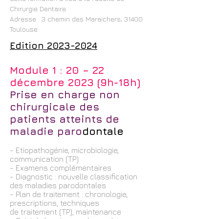
Chirurgie Dentaire.
Adresse : 3 chemin des Maraichers, 31400
Toulouse
Edition
2023-2024
Module 1 : 20 – 22
décembre 2023 (9h-18h)
Prise en charge non
chirurgicale des
patients atteints de
maladie paro
dontale
- Etiopathogénie, microbiologie,
communication (TP)
- Examens complémentaires
- Diagnostic : nouvelle classification
des maladies parodontales
- Plan de traitement : chronologie,
prescriptions, techniques
de traitement (TP), maintenance